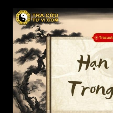
năm. Ngoài ra còn các vận tháng, vận ngày và vận giờ.