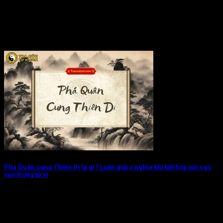
Phá Quân cung Thiên Di là gì? Luận giải ý nghĩa khi kết hợp với các
sao trong tử vi
Phá Quân cung Thiên Di chủ về đương số ra ngoài thường có
khí chất...