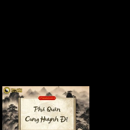
Sao Thiên Tướng cung Nô Bộc chủ về đương số là người có
nhiều bạn...