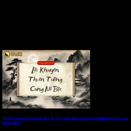
Thiên Tướng cung Nô Bộc là gì? Luận giải ý nghĩa khi kết hợp các sao
trong tử vi