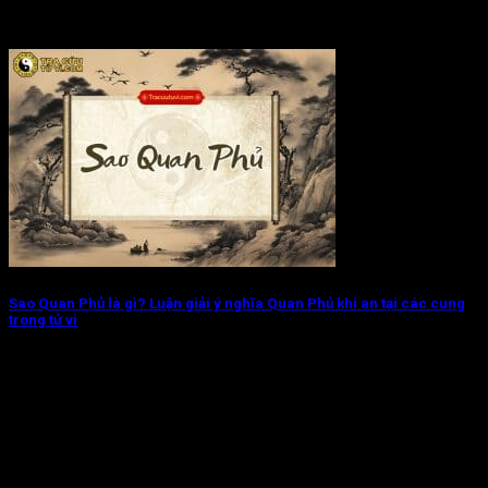
Sao Quan Phủ là gì? Luận giải ý nghĩa Quan Phủ khi an tại các cung
trong tử vi
Sao Quan Phủ mang trong mình khí chất thanh cao, tinh tú này
đại diện...