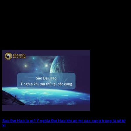
Sao Đại Hao là gì? Ý nghĩa Đại Hao khi an tại các cung trong lá số tử
vi