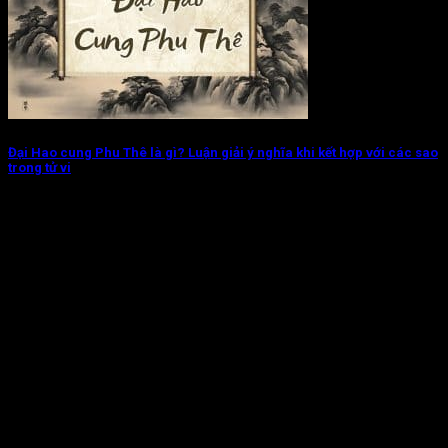
Đại Hao cung Phu Thê là gì? Luận giải ý nghĩa khi kết hợp với các sao
trong tử vi
Với tính chất của một sao Bại tinh, Đại Hao cung Phu Thê gây
ra...