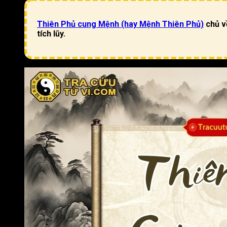
Thiên Phủ cung Mệnh (hay Mệnh Thiên Phủ)
chủ về
tích lũy.