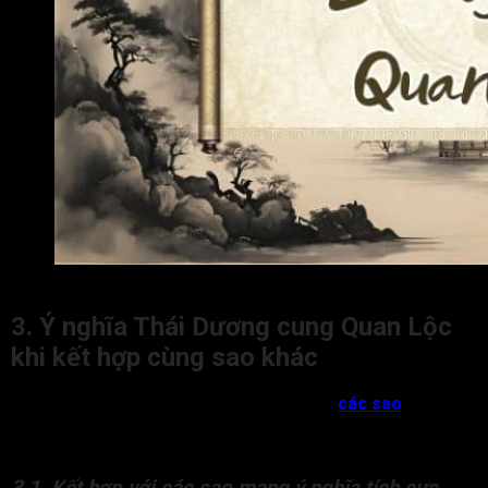
Ý nghĩa Thái Dương cung Quan Lộc
3. Ý nghĩa Thái Dương cung Quan Lộc
khi kết hợp cùng sao khác
Sao Thái Dương cung Quan Lộc khi đi cùng
các sao
khác sẽ
tạo ra tác động tích cực hoặc tiêu cực đối với sự nghiệp, công
danh của đương số.