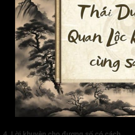
Ý nghĩa Thái Dương cung Quan Lộc khi kết hợp cùng sao 
4. Lời khuyên cho đương số có cách