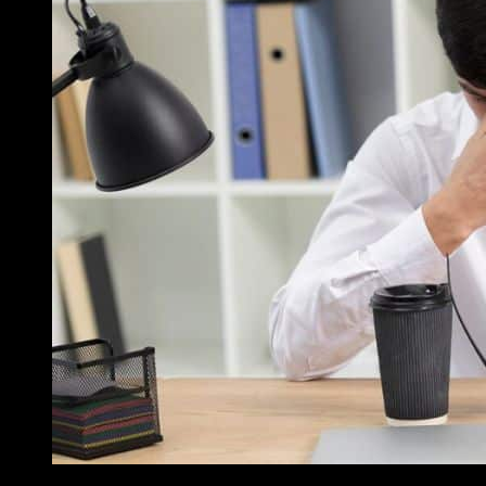
Mệnh chủ thường gặp trở ngại trong công việc