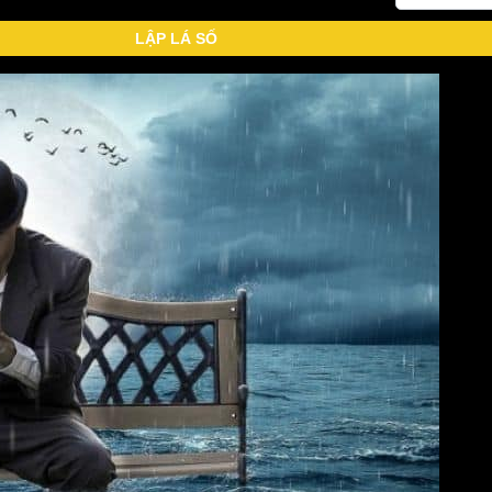
LẬP LÁ SỐ