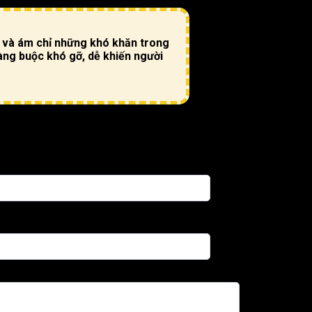
n và ám chỉ những khó khăn trong
ràng buộc khó gỡ, dễ khiến người
ngày sinh âm)