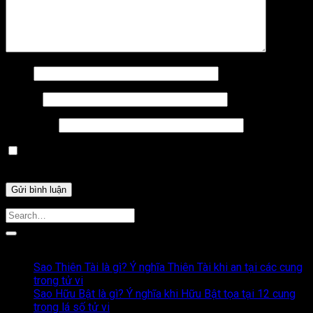
Tên
*
Email
*
Trang web
Lưu tên của tôi, email, và trang web trong trình duyệt này
cho lần bình luận kế tiếp của tôi.
Bài Viết Liên Quan
Sao Thiên Tài là gì? Ý nghĩa Thiên Tài khi an tại các cung
trong tử vi
Sao Hữu Bật là gì? Ý nghĩa khi Hữu Bật tọa tại 12 cung
trong lá số tử vi