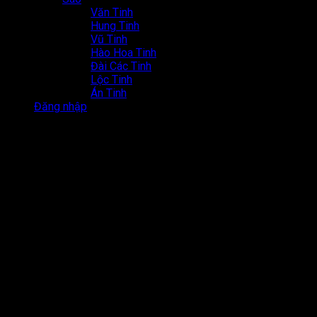
Văn Tinh
Hung Tinh
Vũ Tinh
Hào Hoa Tinh
Đài Các Tinh
Lộc Tinh
Án Tinh
Đăng nhập