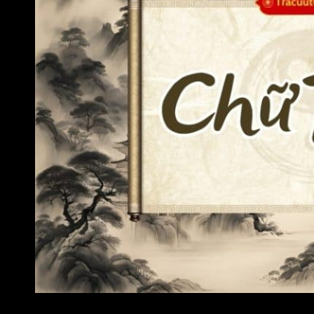
Bản mệnh nên lưu xem xét để lựa chọn đối tác làm việc hoặ