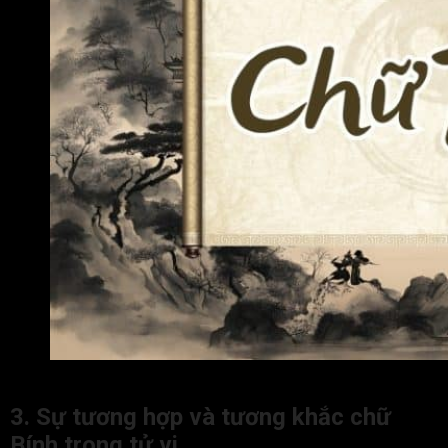
Vẻ ngoài sáng sủa, mắt có thần, lời nói có uy, khả năng ngo
3. Sự tương hợp và tương khắc chữ
Bính trong tử vi