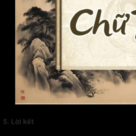
Đương số nên sử dụng các màu đại diện cho hành Hỏa như
5. Lời kết
Chữ Bính trong tử vi
thuộc tính Dương, chủ về Hỏa vượng.