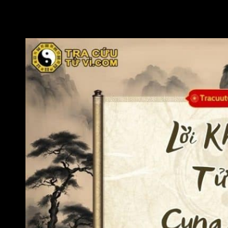
năng chuyên môn và tăng cường năng lực cá nhân sẽ
giúp đương số giữ vững vị thế, kể cả khi các mối quan
hệ bên ngoài không còn thuận lợi như trước.