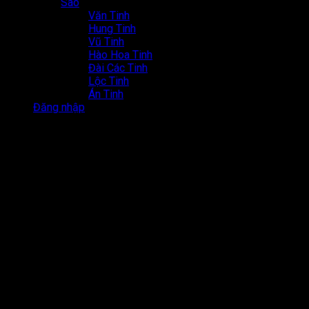
Sao
Văn Tinh
Hung Tinh
Vũ Tinh
Hào Hoa Tinh
Đài Các Tinh
Lộc Tinh
Án Tinh
Đăng nhập