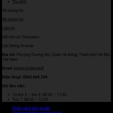
Thư khố
Về chúng tôi
Về chúng tôi
Liên hệ
Kết nối với Tracuutuvi:
Các thông tin khác
Địa chỉ
:
Phường Dương Nội, Quận Hà Đông, Thành phố Hà Nội,
Việt Nam
Email
:
[email protected]
Điện thoại
:
0962.604.394
Giờ làm việc:
Từ thứ 2 – thứ 6: 08:30 – 17:30
Thứ 7: 08:30 – 12:00
Chính sách bản quyền