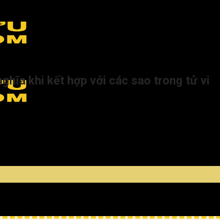
i ý nghĩa khi kết hợp với các sao trong tử vi
ghĩa khi kết hợp với các sao trong tử vi
ra nhiều trở ngại và khó khăn cho cuộc sống hôn nhân. Vợ chồng