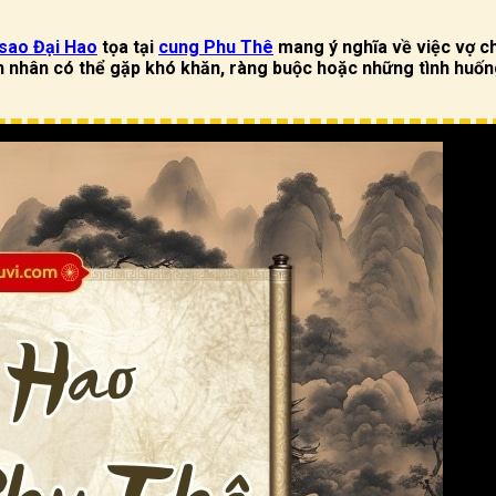
sao Đại Hao
tọa tại
cung Phu Thê
mang ý nghĩa về việc vợ c
ôn nhân có thể gặp khó khăn, ràng buộc hoặc những tình huố