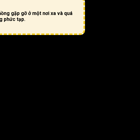
hồng gặp gỡ ở một nơi xa và quá
ng phức tạp.