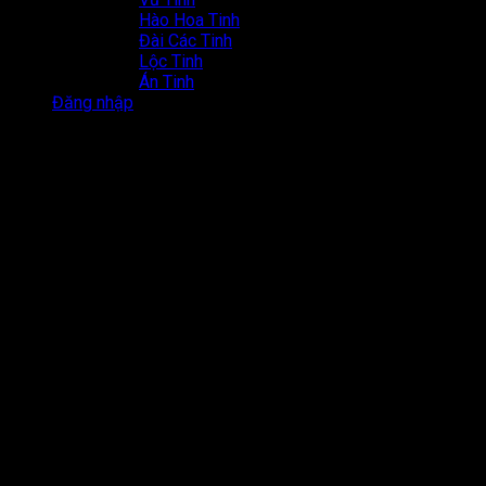
Hào Hoa Tinh
Đài Các Tinh
Lộc Tinh
Án Tinh
Đăng nhập