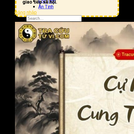
Lộc Tinh
giao tiếp xã hội.
Án Tinh
Đăng nhập