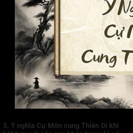
Ý nghĩa Cự Môn cung Thiên Di tại các trạng thái
3. Ý nghĩa Cự Môn cung Thiên Di khi