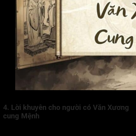
Ý nghĩa của Văn Xương cung Mệnh khi gặp các sao khác
4. Lời khuyên cho người có Văn Xương
cung Mệnh
Người có Văn Xương cung Mệnh thường sở hữu trí tuệ nhạy
bén, tài hoa, khả năng học hỏi và giao tiếp tốt, nhưng cũng dễ