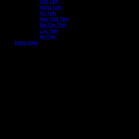
Văn Tinh
Hung Tinh
Vũ Tinh
Hào Hoa Tinh
Đài Các Tinh
Lộc Tinh
Án Tinh
Đăng nhập