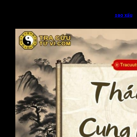
chỉ trích, bút chiến hoặc bị kiện cáo.
Đặc biệt, nếu trong cung Mệnh có Thái Tuế gặp nhiều
sao xấu
thì càng làm tăng thêm tính chất tiêu cực.