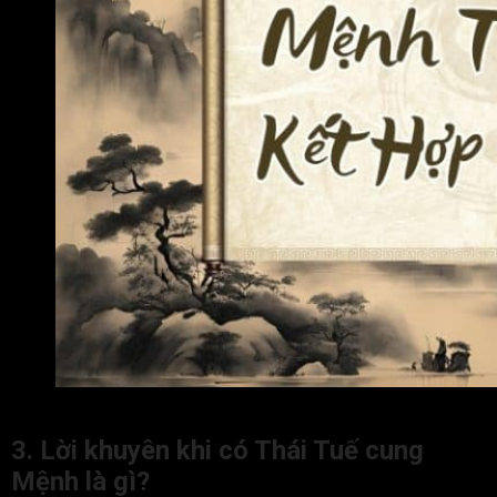
Sao Thái Tuế tại cung Mệnh gặp sao xấu thì đương số dễ g
3. Lời khuyên khi có Thái Tuế cung
Mệnh là gì?