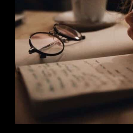
Quân tử đúng nghĩa, cuộc sống và công việc luôn có kế hoạ