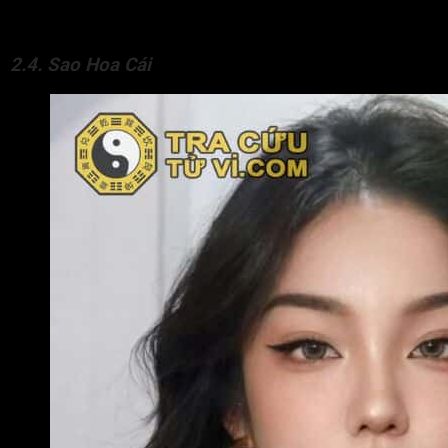
mắn thuận lợi như các sao còn lại. Có lẽ đây là ngôi sao
không được nhiều người ưa thích nhất trong tứ linh.
2.4. Sao Hoa Cái