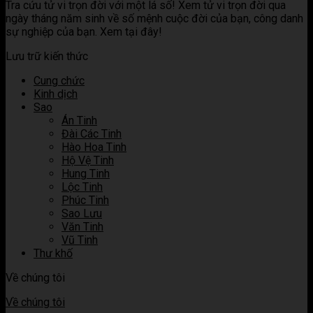
Tra cứu tử vi trọn đời với một lá số! Xem tử vi trọn đời qua
tử
sao
ý
hợp
khi
ngày tháng năm sinh về số mệnh cuộc đời của bạn, công danh
vi
trong
nghĩa
các
kết
sự nghiệp của bạn. Xem tại đây!
tử
khi
sao
hợp
vi
kết
trong
các
Lưu trữ kiến thức
hợp
tử
sao
các
vi
trong
Cung chức
sao
tử
Kinh dịch
trong
vi
Sao
tử
Án Tinh
vi
Đài Các Tinh
Hào Hoa Tinh
Hộ Vệ Tinh
Hung Tinh
Lộc Tinh
Phúc Tinh
Sao Lưu
Văn Tinh
Vũ Tinh
Thư khố
Về chúng tôi
Về chúng tôi