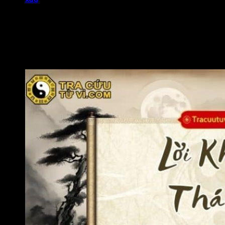
hãy giao lưu với người sống tích cực để hóa giải năng
lượng âm.
Đương số nên dành thời gian cho người thân yêu, đặc
biệt là phụ nữ trong gia đình. Nếu được hãy dành thời
gian để tham gia các dự án thiện nguyện hoặc giúp đỡ
người khác để tạo thêm phúc đức sâu dày hơn.