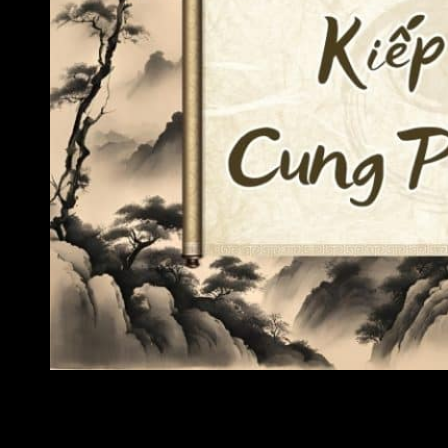
Kiếp Sát cung Phu Thê chủ về hôn nhân trắc trở
Vị hôn phối của người có Kiếp Sát cung Phu Thê hay sinh sự
cãi nhau dẫn đến vợ chồng lục đục, bất hòa. Người hôn phối