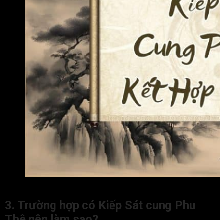
Sao Kiếp Sát ở cung Phu Thê gây ảnh hưởng xấu đến con
3. Trường hợp có Kiếp Sát cung Phu
Thê nên làm sao?