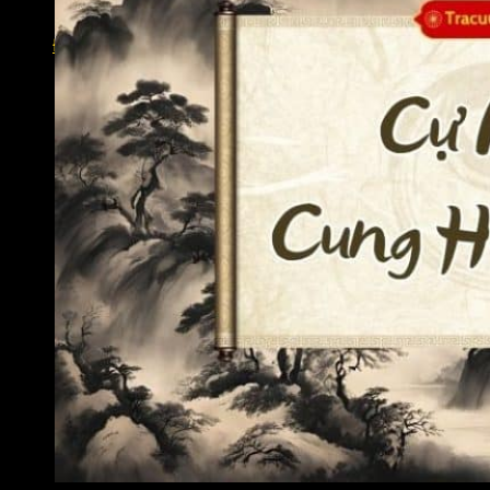
Lộc Tinh
Án Tinh
Đăng nhập