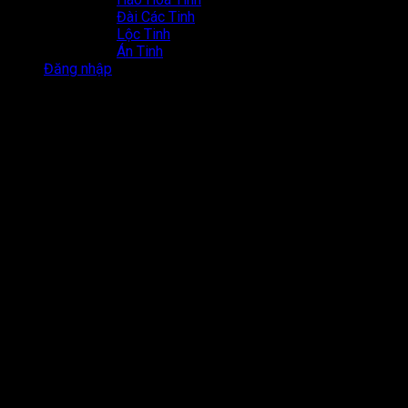
Đài Các Tinh
Lộc Tinh
Án Tinh
Đăng nhập