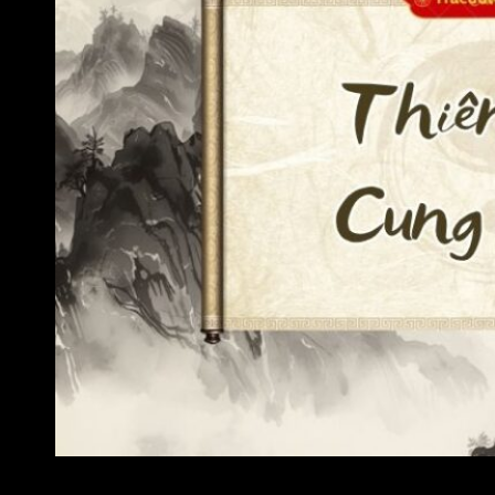
Thiên Việt cung Mệnh là gì?