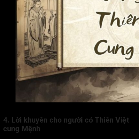
Ý nghĩa của Thiên Việt cung Mệnh khi gặp các sao khác
4. Lời khuyên cho người có Thiên Việt
cung Mệnh