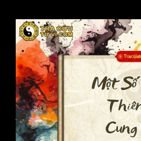
thăng tiến, đạt được học vị cao, có địa vị trong xã hội nhờ vào
tài năng, sự thông minh và có quý nhân phù trợ.