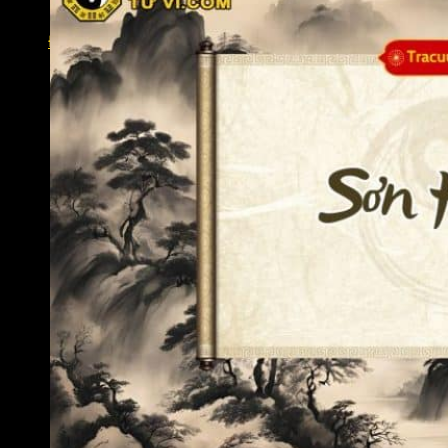
Lộc Tinh
Án Tinh
Đăng nhập