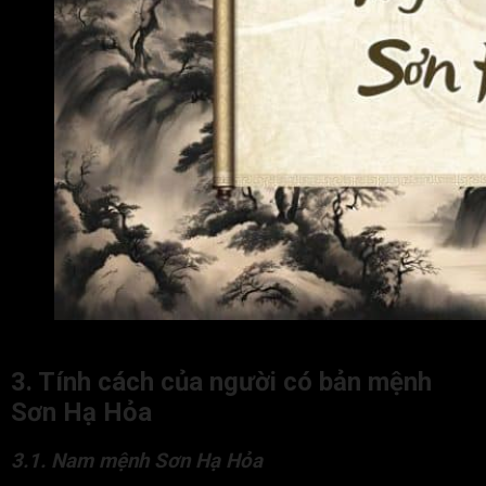
Người mệnh Sơn Hạ Hỏa sinh năm nào?
3. Tính cách của người có bản mệnh
Sơn Hạ Hỏa
3.1. Nam mệnh Sơn Hạ Hỏa