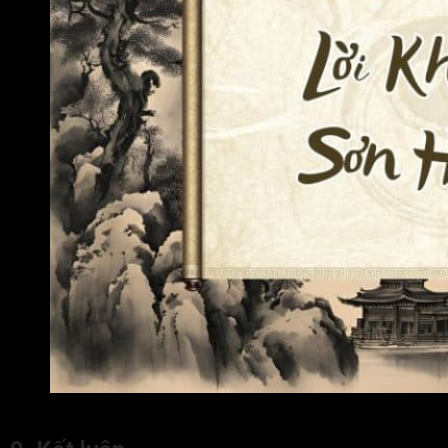
Lời khuyên dành cho người có bản mệnh Sơn Hạ Hỏa