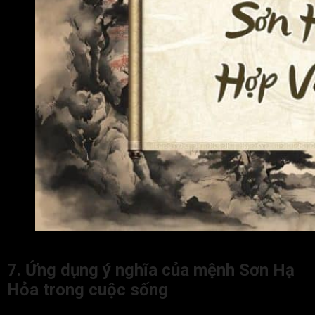
Bản mệnh Sơn Hạ Hỏa hợp và khắc với mệnh nào?
7. Ứng dụng ý nghĩa của mệnh Sơn Hạ
Hỏa trong cuộc sống