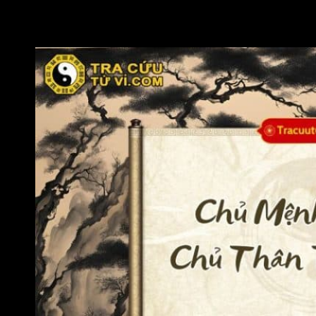
Đây là mẫu người lõi cứng và mạnh của Liêm Trinh,
Kết luận
nhưng cách sống và cách xử người lại có độ ôn, đỡ
người và hiểu đời của Thiên Lương