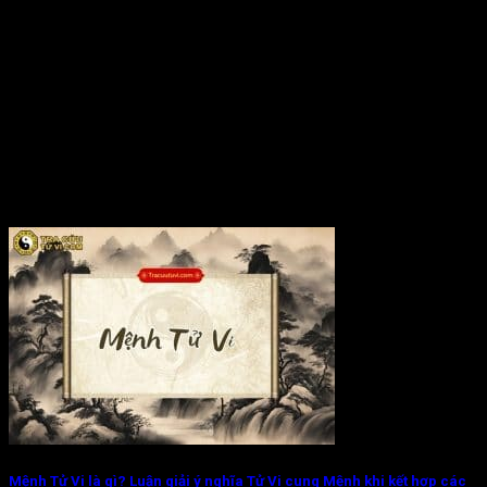
Mệnh Tử Vi là gì? Luận giải ý nghĩa Tử Vi cung Mệnh khi kết hợp các