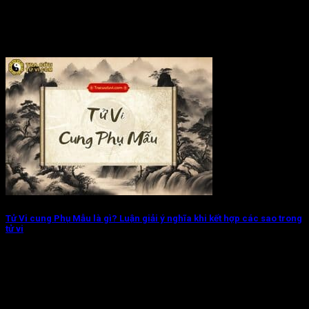
Tử Vi cung Phụ Mẫu là gì? Luận giải ý nghĩa khi kết hợp các sao trong
tử vi
Tử Vi cung Phụ Mẫu là cách cục chủ về một nền tảng gia
đình...