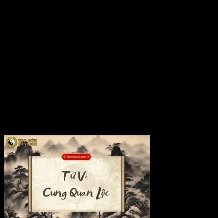
tiến...