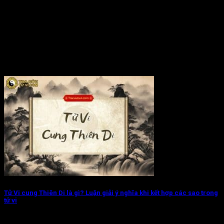
Tử Vi cung Thiên Di là gì? Luận giải ý nghĩa khi kết hợp các sao trong
tử vi
Tử Vi cung Thiên Di chủ về đương số có nhiều cơ hội thăng