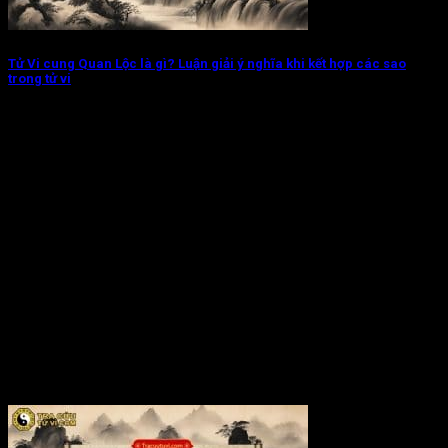
Tử Vi cung Quan Lộc là gì? Luận giải ý nghĩa khi kết hợp các sao
trong tử vi
Tử Vi cung Quan Lộc chủ về con đường sự nghiệp, khả năng
lãnh đạo...