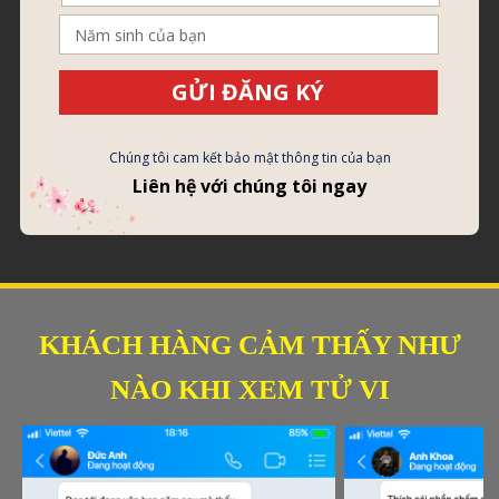
GỬI ĐĂNG KÝ
Chúng tôi cam kết bảo mật thông tin của bạn
Liên hệ với chúng tôi ngay
KHÁCH HÀNG CẢM THẤY NHƯ
NÀO KHI XEM TỬ VI