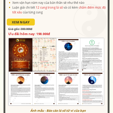
Xem vận hạn năm nay của bản thân sẽ như thế nào
Luận giải chi tiết
12 cung trong lá số
và có kèm
chấm điểm mức độ
tốt xấu
của từng cung
XEM NGAY
Giá gốc: 380.000đ
Ưu đãi hôm nay: 190.000đ
Ảnh mẫu - Báo cáo lá số tử vi của bạn