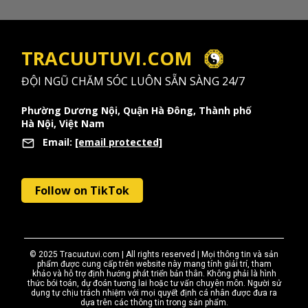
TRACUUTUVI.COM
ĐỘI NGŨ CHĂM SÓC LUÔN SẴN SÀNG 24/7
Phường Dương Nội, Quận Hà Đông, Thành phố
Hà Nội, Việt Nam
Email:
[email protected]
Follow kênh TikTok của chúng tôi
Follow on TikTok
© 2025 Tracuutuvi.com | All rights reserved | Mọi thông tin và sản
phẩm được cung cấp trên website này mang tính giải trí, tham
khảo và hỗ trợ định hướng phát triển bản thân. Không phải là hình
thức bói toán, dự đoán tương lai hoặc tư vấn chuyên môn. Người sử
dụng tự chịu trách nhiệm với mọi quyết định cá nhân được đưa ra
dựa trên các thông tin trong sản phẩm.